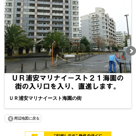
ＵＲ浦安マリナイースト海園の街
周辺地図に戻る