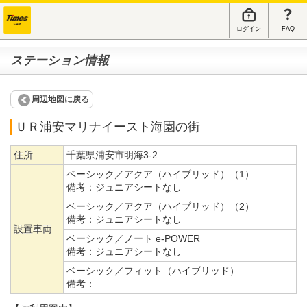
ログイン
FAQ
ステーション情報
周辺地図に戻る
ＵＲ浦安マリナイースト海園の街
住所
千葉県浦安市明海3-2
ベーシック／アクア（ハイブリッド）（1）
備考：
ジュニアシートなし
ベーシック／アクア（ハイブリッド）（2）
備考：
ジュニアシートなし
設置車両
ベーシック／ノート e-POWER
備考：
ジュニアシートなし
ベーシック／フィット（ハイブリッド）
備考：