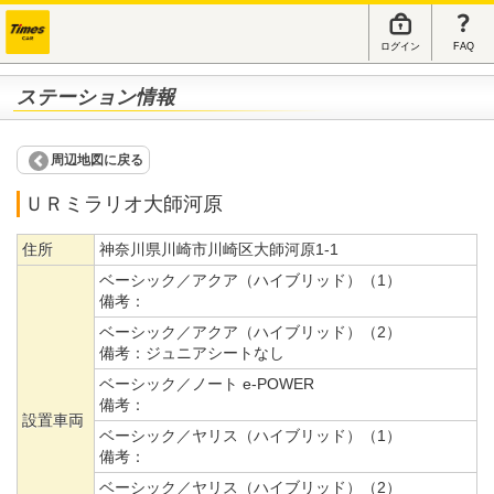
ログイン
FAQ
ステーション情報
周辺地図に戻る
ＵＲミラリオ大師河原
住所
神奈川県川崎市川崎区大師河原1-1
ベーシック／アクア（ハイブリッド）（1）
備考：
ベーシック／アクア（ハイブリッド）（2）
備考：
ジュニアシートなし
ベーシック／ノート e-POWER
備考：
設置車両
ベーシック／ヤリス（ハイブリッド）（1）
備考：
ベーシック／ヤリス（ハイブリッド）（2）