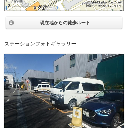
©2026 ZENRIN DataCom
地図データ©2026 ZENRIN
100m
現在地からの徒歩ルート
ステーションフォトギャラリー