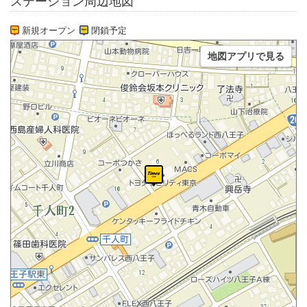
ステーション周辺地図
新規オープン
閉鎖予定
地図アプリで見る