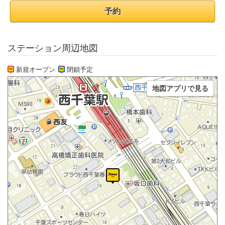
予約
ステーション周辺地図
新規オープン
閉鎖予定
地図アプリで見る