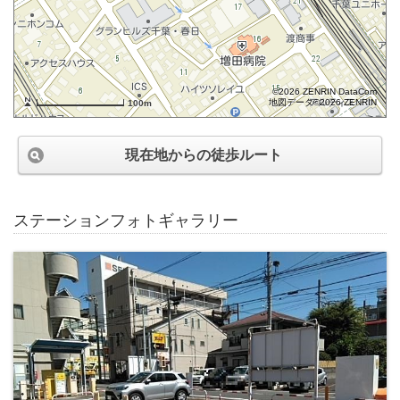
©2026 ZENRIN DataCom
地図データ©2026 ZENRIN
100m
現在地からの徒歩ルート
ステーションフォトギャラリー