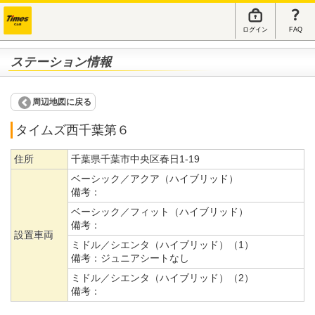
ログイン
FAQ
ステーション情報
周辺地図に戻る
タイムズ西千葉第６
住所
千葉県千葉市中央区春日1-19
ベーシック／アクア（ハイブリッド）
備考：
ベーシック／フィット（ハイブリッド）
備考：
設置車両
ミドル／シエンタ（ハイブリッド）（1）
備考：
ジュニアシートなし
ミドル／シエンタ（ハイブリッド）（2）
備考：