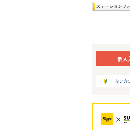
ステーションフ
個人
使い方