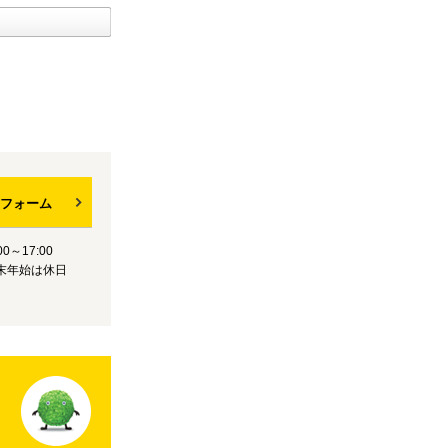
フォーム
0～17:00
末年始は休日