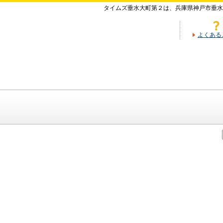
タイムズ垂水大町第２は、兵庫県神戸市垂水
よくある