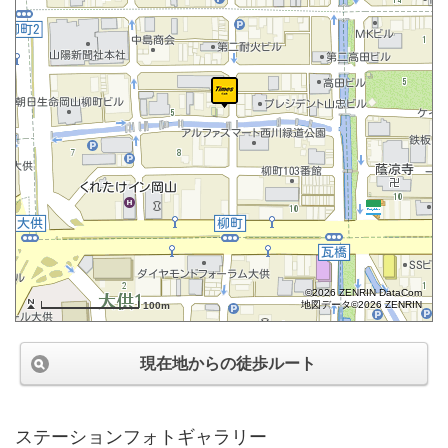
©2026 ZENRIN DataCom
地図データ©2026 ZENRIN
100m
現在地からの徒歩ルート
ステーションフォトギャラリー