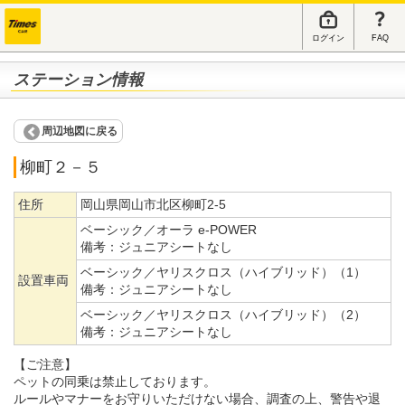
ログイン
FAQ
ステーション情報
周辺地図に戻る
柳町２－５
住所
岡山県岡山市北区柳町2-5
ベーシック／オーラ e-POWER
備考：
ジュニアシートなし
ベーシック／ヤリスクロス（ハイブリッド）（1）
設置車両
備考：
ジュニアシートなし
ベーシック／ヤリスクロス（ハイブリッド）（2）
備考：
ジュニアシートなし
【ご注意】
ペットの同乗は禁止しております。
ルールやマナーをお守りいただけない場合、調査の上、警告や退