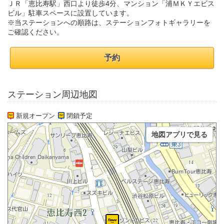
ＪＲ「恵比寿駅」西口より徒歩4分、マンション「浦ＭＫＹエビス
ビル」駐車スペースに設置しています。
※当ステーションへの順路は、ステーションフォトギャラリーを
ご確認ください。
予約
ステーション周辺地図
新規オープン
閉鎖予定
地図アプリで見る