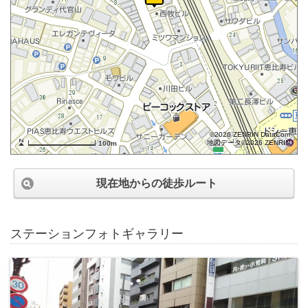
©2026 ZENRIN DataCom
地図データ©2026 ZENRIN
100m
現在地からの徒歩ルート
ステーションフォトギャラリー