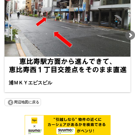
浦ＭＫＹエビスビル
周辺地図に戻る