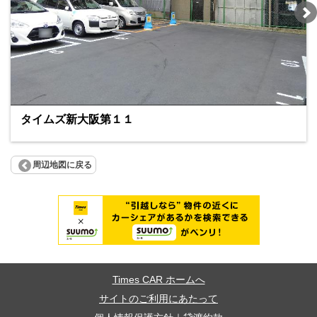
タイムズ新大阪第１１
周辺地図に戻る
Times CAR ホームへ
サイトのご利用にあたって