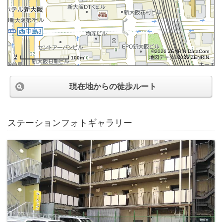
©2026 ZENRIN DataCom
地図データ©2026 ZENRIN
100m
現在地からの徒歩ルート
ステーションフォトギャラリー