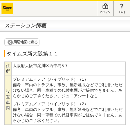
ログイン
FAQ
ステーション情報
周辺地図に戻る
タイムズ新大阪第１１
住
大阪府大阪市淀川区西中島5-7
所
プレミアム／ノア（ハイブリッド）（1）
備考：
車両のトラブル、事故、無断延長などでご利用いただ
けない場合、同一車種での代替車両がご提供できません。あ
設
らかじめご了承ください。ジュニアシートなし
置
車
プレミアム／ノア（ハイブリッド）（2）
両
備考：
車両のトラブル、事故、無断延長などでご利用いただ
けない場合、同一車種での代替車両がご提供できません。あ
らかじめご了承ください。