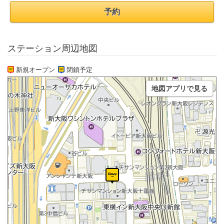
予約
ステーション周辺地図
新規オープン
閉鎖予定
地図アプリで見る