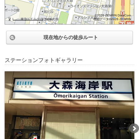
©2026 ZENRIN DataCom
地図データ©2026 ZENRIN
100m
現在地からの徒歩ルート
ステーションフォトギャラリー