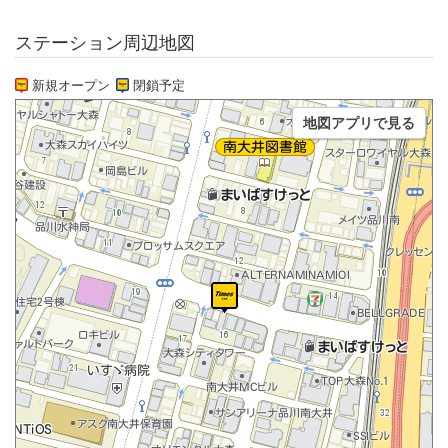
ステーション周辺地図
新規オープン
閉鎖予定
地図アプリで見る