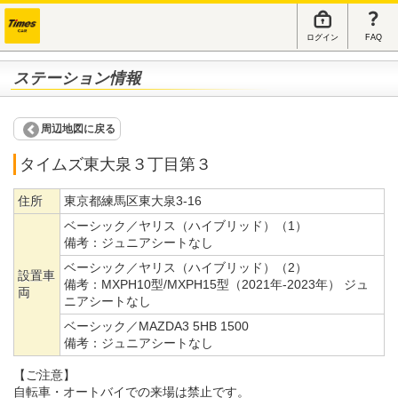
ログイン
FAQ
ステーション情報
周辺地図に戻る
タイムズ東大泉３丁目第３
住所
東京都練馬区東大泉3-16
ベーシック／ヤリス（ハイブリッド）（1）
備考：
ジュニアシートなし
ベーシック／ヤリス（ハイブリッド）（2）
設置車
備考：
MXPH10型/MXPH15型（2021年-2023年） ジュ
両
ニアシートなし
ベーシック／MAZDA3 5HB 1500
備考：
ジュニアシートなし
【ご注意】
自転車・オートバイでの来場は禁止です。