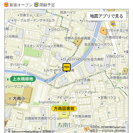
新規オープン
閉鎖予定
地図アプリで見る
©2026 ZENRIN DataCom
地図データ©2026 ZENRIN
100m