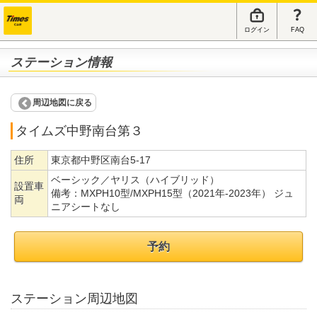
ログイン
FAQ
ステーション情報
周辺地図に戻る
タイムズ中野南台第３
住所
東京都中野区南台5-17
ベーシック／ヤリス（ハイブリッド）
設置車
備考：
MXPH10型/MXPH15型（2021年-2023年） ジュ
両
ニアシートなし
予約
ステーション周辺地図