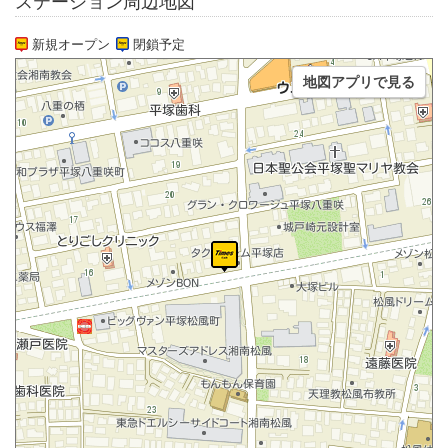
ステーション周辺地図
新規オープン
閉鎖予定
地図アプリで見る