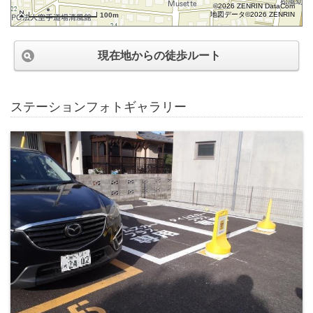
©2026 ZENRIN DataCom
地図データ©2026 ZENRIN
100m
現在地からの徒歩ルート
ステーションフォトギャラリー