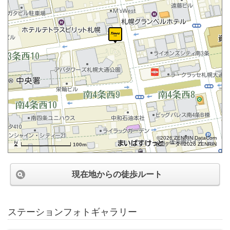
©2026 ZENRIN DataCom
地図データ©2026 ZENRIN
100m
現在地からの徒歩ルート
ステーションフォトギャラリー