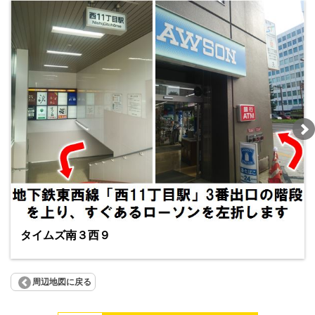
タイムズ南３西９
周辺地図に戻る