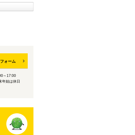
フォーム
0～17:00
末年始は休日