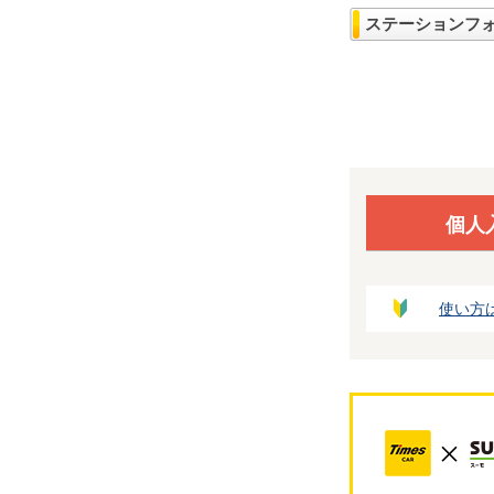
ステーションフ
個人
使い方