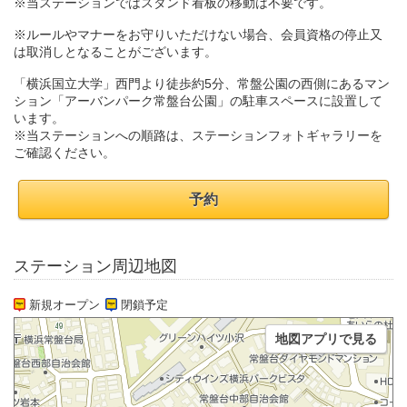
※当ステーションではスタンド看板の移動は不要です。
※ルールやマナーをお守りいただけない場合、会員資格の停止又
は取消しとなることがございます。
「横浜国立大学」西門より徒歩約5分、常盤公園の西側にあるマン
ション「アーバンパーク常盤台公園」の駐車スペースに設置して
います。
※当ステーションへの順路は、ステーションフォトギャラリーを
ご確認ください。
予約
ステーション周辺地図
新規オープン
閉鎖予定
地図アプリで見る