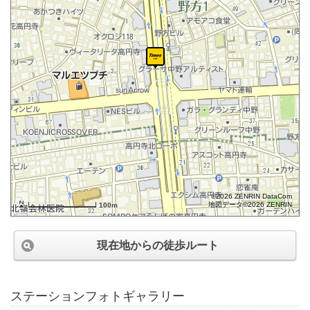
©2026 ZENRIN DataCom
地図データ©2026 ZENRIN
100m
現在地からの徒歩ルート
ステーションフォトギャラリー