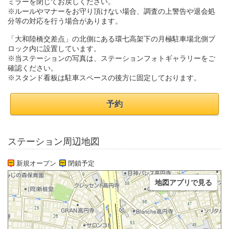
ミラーを閉じてお戻しください。
※ルールやマナーをお守り頂けない場合、調査の上警告や退会処
分等の対応を行う場合があります。
「大和陸橋交差点」の北側にある環七高架下の月極駐車場北側ブ
ロック内に設置しています。
※当ステーションの写真は、ステーションフォトギャラリーをご
確認ください。
※スタンド看板は駐車スペースの後方に固定しております。
予約
ステーション周辺地図
新規オープン
閉鎖予定
地図アプリで見る