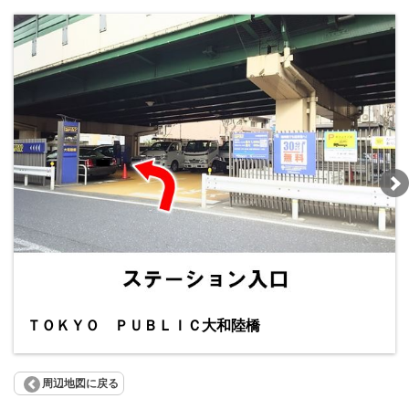
ＴＯＫＹＯ ＰＵＢＬＩＣ大和陸橋
周辺地図に戻る