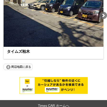
タイムズ柏木
周辺地図に戻る
Times CAR ホームへ