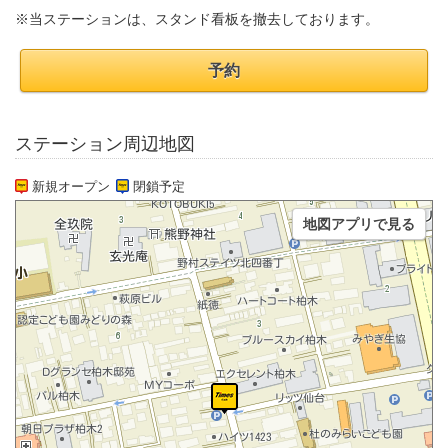
※当ステーションは、スタンド看板を撤去しております。
予約
ステーション周辺地図
新規オープン
閉鎖予定
地図アプリで見る