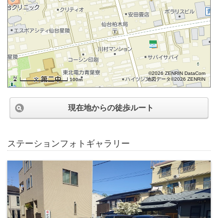
©2026 ZENRIN DataCom
地図データ©2026 ZENRIN
100m
現在地からの徒歩ルート
ステーションフォトギャラリー