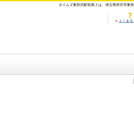
タイムズ東所沢駅前第２は、埼玉県所沢市東所
よくある