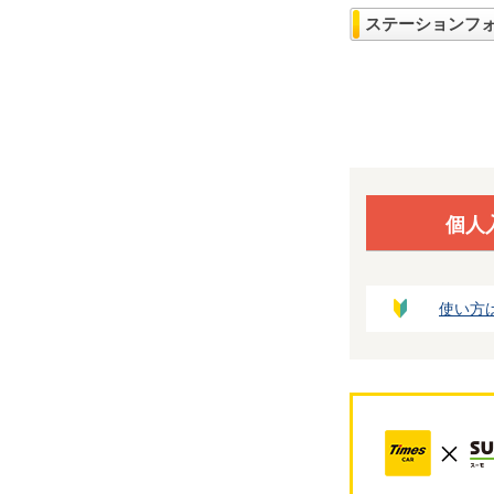
ステーションフ
個人
使い方