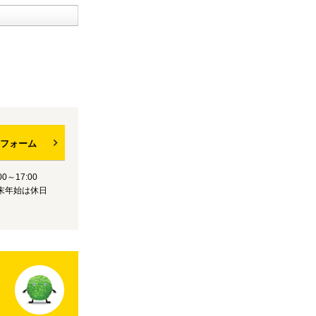
フォーム
0～17:00
末年始は休日