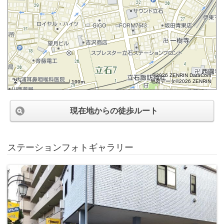
©2026 ZENRIN DataCom
地図データ©2026 ZENRIN
100m
現在地からの徒歩ルート
ステーションフォトギャラリー