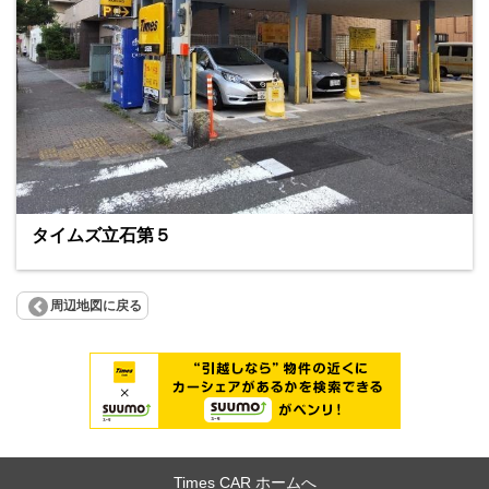
タイムズ立石第５
周辺地図に戻る
Times CAR ホームへ