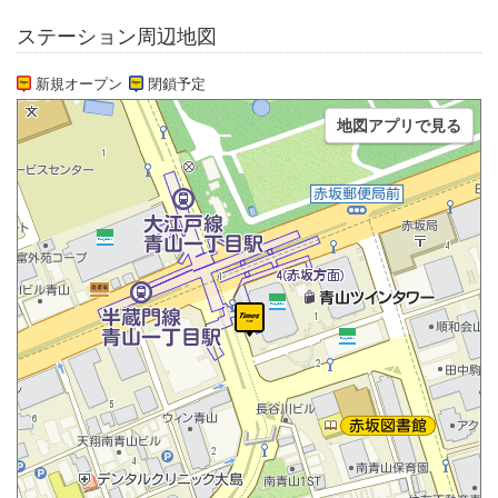
ステーション周辺地図
新規オープン
閉鎖予定
地図アプリで見る