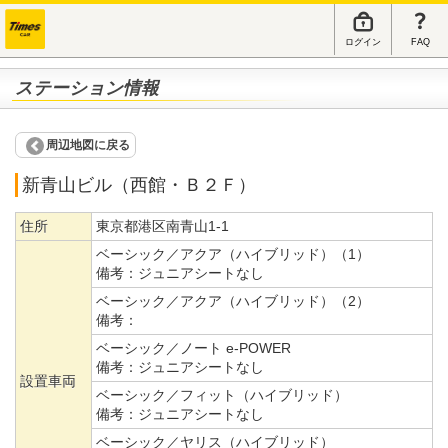
ログイン
FAQ
ステーション情報
周辺地図に戻る
新青山ビル（西館・Ｂ２Ｆ）
住所
東京都港区南青山1-1
ベーシック／アクア（ハイブリッド）（1）
備考：
ジュニアシートなし
ベーシック／アクア（ハイブリッド）（2）
備考：
ベーシック／ノート e-POWER
備考：
ジュニアシートなし
設置車両
ベーシック／フィット（ハイブリッド）
備考：
ジュニアシートなし
ベーシック／ヤリス（ハイブリッド）