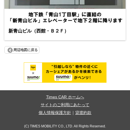
新青山ビル（西館・Ｂ２Ｆ）
周辺地図に戻る
Times CAR ホームへ
サイトのご利用にあたって
個人情報保護方針
｜
貸渡約款
(C) TIMES MOBILITY CO., LTD. All Rights Reserved.