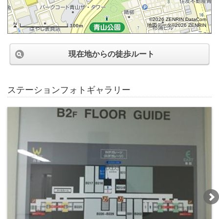
©2026 ZENRIN DataCom
地図データ©2026 ZENRIN
100m
現在地からの徒歩ルート
ステーションフォトギャラリー