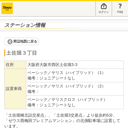
ログイン
FAQ
ステーション情報
周辺地図に戻る
土佐堀３丁目
住所
大阪府大阪市西区土佐堀3-3
ベーシック／ヤリス（ハイブリッド）（1）
備考：
ジュニアシートなし
ベーシック／ヤリス（ハイブリッド）（2）
設置車両
備考：
ベーシック／ヤリスクロス（ハイブリッド）
備考：
ジュニアシートなし
「土佐堀橋北詰交差点」、「土佐堀3交差点」より徒歩約5分、
「ゼウス西梅田プレミアムマンション」の北側駐車場に設置して
います。