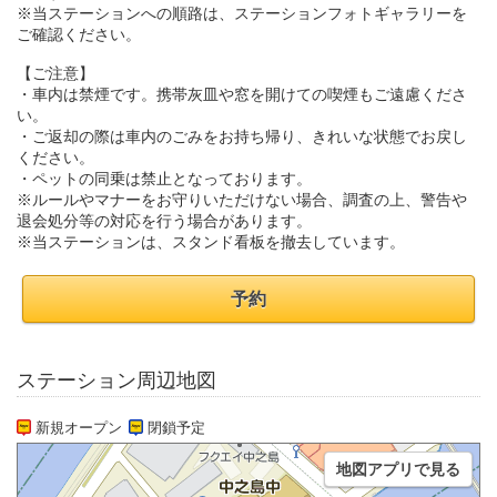
※当ステーションへの順路は、ステーションフォトギャラリーを
ご確認ください。
【ご注意】
・車内は禁煙です。携帯灰皿や窓を開けての喫煙もご遠慮くださ
い。
・ご返却の際は車内のごみをお持ち帰り、きれいな状態でお戻し
ください。
・ペットの同乗は禁止となっております。
※ルールやマナーをお守りいただけない場合、調査の上、警告や
退会処分等の対応を行う場合があります。
※当ステーションは、スタンド看板を撤去しています。
予約
ステーション周辺地図
新規オープン
閉鎖予定
地図アプリで見る