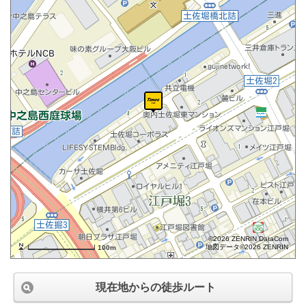
©2026 ZENRIN DataCom
地図データ©2026 ZENRIN
100m
現在地からの徒歩ルート