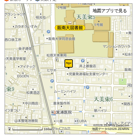
地図アプリで見る
©2026 ZENRIN DataCom
地図データ©2026 ZENRIN
100m