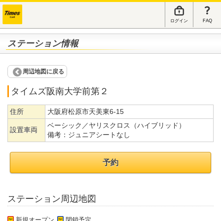
ログイン
FAQ
ステーション情報
周辺地図に戻る
タイムズ阪南大学前第２
住所
大阪府松原市天美東6-15
ベーシック／ヤリスクロス（ハイブリッド）
設置車両
備考：
ジュニアシートなし
予約
ステーション周辺地図
新規オープン
閉鎖予定