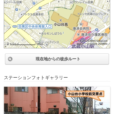
©2026 ZENRIN DataCom
地図データ©2026 ZENRIN
100m
現在地からの徒歩ルート
ステーションフォトギャラリー