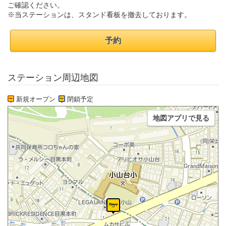
ご確認ください。
※当ステーションは、スタンド看板を撤去しております。
予約
ステーション周辺地図
新規オープン
閉鎖予定
地図アプリで見る