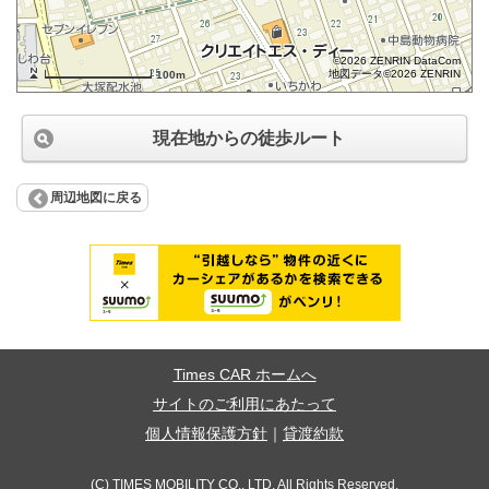
©2026 ZENRIN DataCom
地図データ©2026 ZENRIN
100m
現在地からの徒歩ルート
周辺地図に戻る
Times CAR ホームへ
サイトのご利用にあたって
個人情報保護方針
｜
貸渡約款
(C) TIMES MOBILITY CO., LTD. All Rights Reserved.