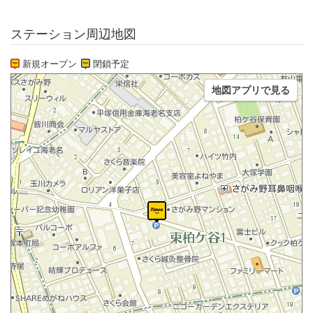
ステーション周辺地図
新規オープン
閉鎖予定
地図アプリで見る