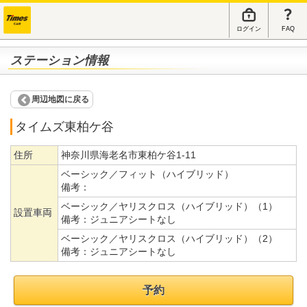
ログイン
FAQ
ステーション情報
周辺地図に戻る
タイムズ東柏ケ谷
住所
神奈川県海老名市東柏ケ谷1-11
ベーシック／フィット（ハイブリッド）
備考：
ベーシック／ヤリスクロス（ハイブリッド）（1）
設置車両
備考：
ジュニアシートなし
ベーシック／ヤリスクロス（ハイブリッド）（2）
備考：
ジュニアシートなし
予約