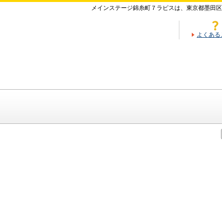
メインステージ錦糸町７ラピスは、東京都墨田区
よくある