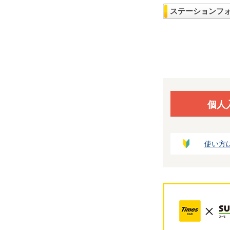
ステーションフ
個人
使い方