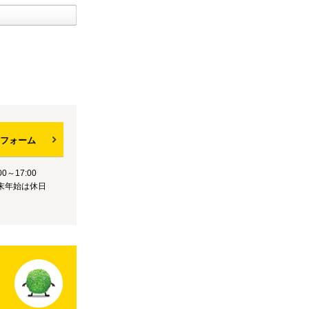
フォーム
0～17:00
末年始は休日