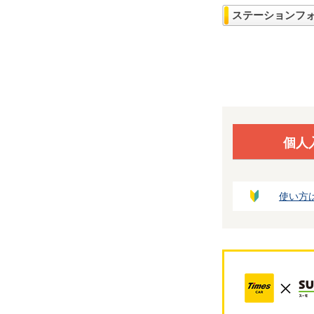
ステーションフ
個人
使い方