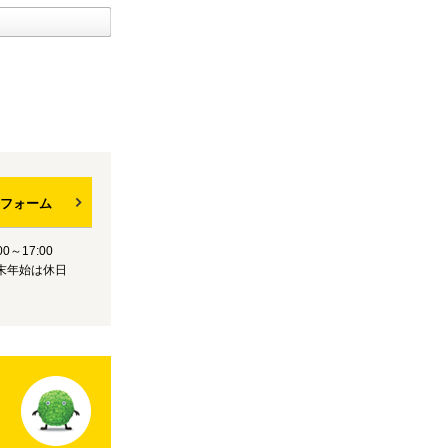
フォーム
0～17:00
末年始は休日