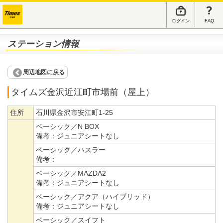
ログイン
FAQ
ステーション情報
周辺地図に戻る
タイムズ金沢近江町市場前（屋上）
住所
石川県金沢市安江町1-25
ベーシック／N BOX
備考：
ジュニアシートなし
ベーシック／ハスラー
備考：
ベーシック／MAZDA2
備考：
ジュニアシートなし
ベーシック／アクア（ハイブリッド）
備考：
ジュニアシートなし
ベーシック／スイフト