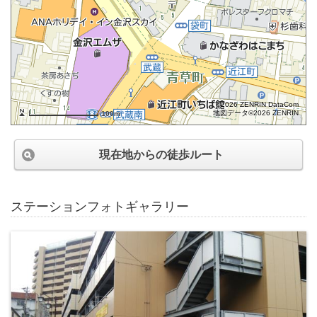
©2026 ZENRIN DataCom
地図データ©2026 ZENRIN
100m
現在地からの徒歩ルート
ステーションフォトギャラリー