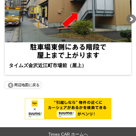
タイムズ金沢近江町市場前（屋上）
周辺地図に戻る
Times CAR ホームへ