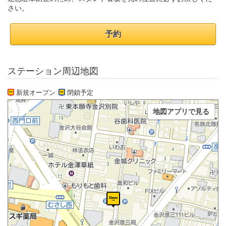
さい。
予約
ステーション周辺地図
新規オープン
閉鎖予定
地図アプリで見る