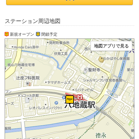
ステーション周辺地図
新規オープン
閉鎖予定
地図アプリで見る