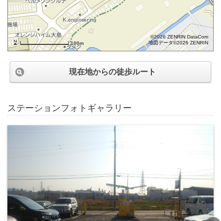
©2026 ZENRIN DataCom
地図データ©2026 ZENRIN
100m
現在地からの徒歩ルート
ステーションフォトギャラリー