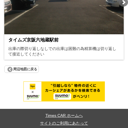
タイムズ京阪六地蔵駅前
出庫の際切り返しなしでの出庫は困難の為精算機は切り返し
て接近してください
周辺地図に戻る
Times CAR ホームへ
サイトのご利用にあたって