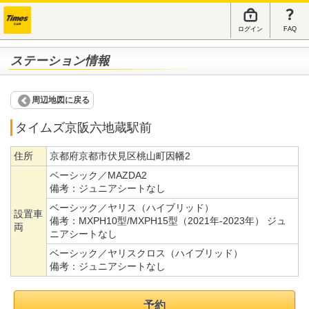
ログイン
FAQ
ステーション情報
周辺地図に戻る
タイムズ京阪六地蔵駅前
住所
京都府京都市伏見区桃山町因幡2
ベーシック／MAZDA2
備考：
ジュニアシートなし
ベーシック／ヤリス（ハイブリッド）
設置車
備考：
MXPH10型/MXPH15型（2021年-2023年） ジュ
両
ニアシートなし
ベーシック／ヤリスクロス（ハイブリッド）
備考：
ジュニアシートなし
予約