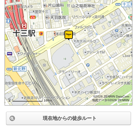
©2026 ZENRIN DataCom
地図データ©2026 ZENRIN
100m
現在地からの徒歩ルート