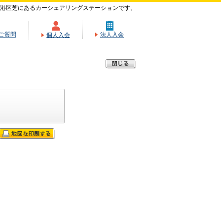
港区芝にあるカーシェアリングステーションです。
ご質問
法人入会
個人入会