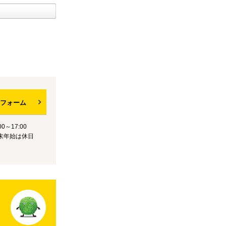
フォーム
0～17:00
末年始は休日