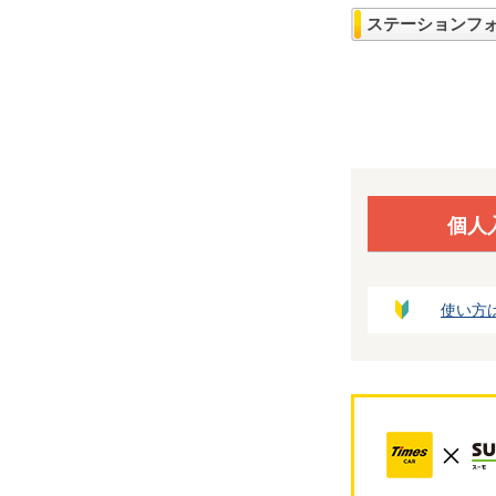
ステーションフ
個人
使い方