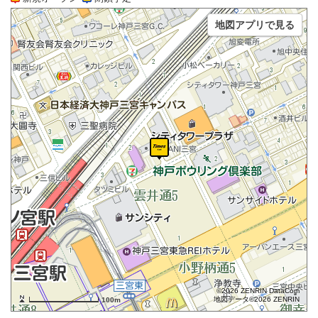
地図アプリで見る
©2026 ZENRIN DataCom
地図データ©2026 ZENRIN
100m