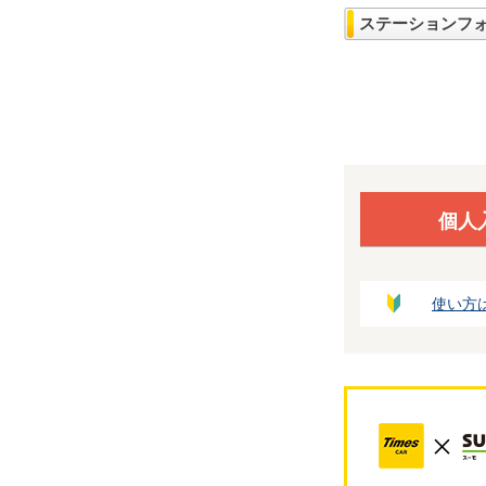
ステーションフ
個人
使い方