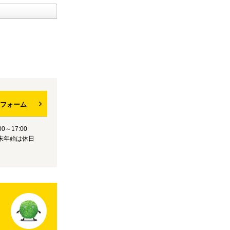
フォーム
0～17:00
末年始は休日