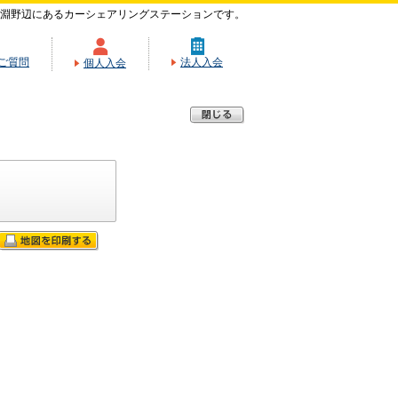
淵野辺にあるカーシェアリングステーションです。
ご質問
法人入会
個人入会