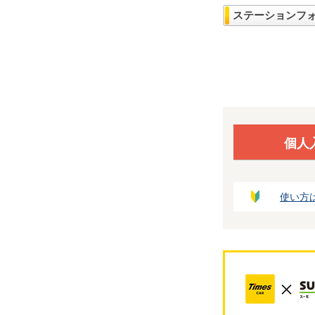
ステーションフ
個人
使い方