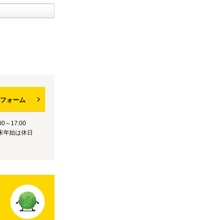
フォーム
0～17:00
末年始は休日