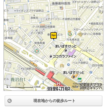
©2026 ZENRIN DataCom
地図データ©2026 ZENRIN
100m
現在地からの徒歩ルート