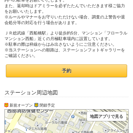
内への駐車をお願いいたします。
また、返却時はドアミラーを必ずたたんでいただきます様ご協力
をお願いいたします。
※ルールやマナーをお守りいただけない場合、調査の上警告や退
会処分等の対応を行う場合があります。
ＪＲ総武線「西船橋駅」より徒歩約5分、マンション「フローラル
マンション西船」近くの月極駐車場内に設置しています。
※駐車の際は枠線からはみ出さないようにご注意ください。
※当ステーションへの順路は、ステーションフォトギャラリーを
ご確認ください。
予約
ステーション周辺地図
新規オープン
閉鎖予定
地図アプリで見る