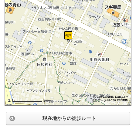
©2026 ZENRIN DataCom
地図データ©2026 ZENRIN
100m
現在地からの徒歩ルート