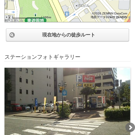
©2026 ZENRIN DataCom
地図データ©2026 ZENRIN
100m
現在地からの徒歩ルート
ステーションフォトギャラリー