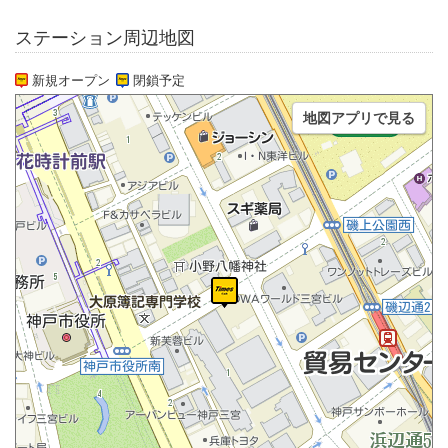
ステーション周辺地図
新規オープン
閉鎖予定
地図アプリで見る