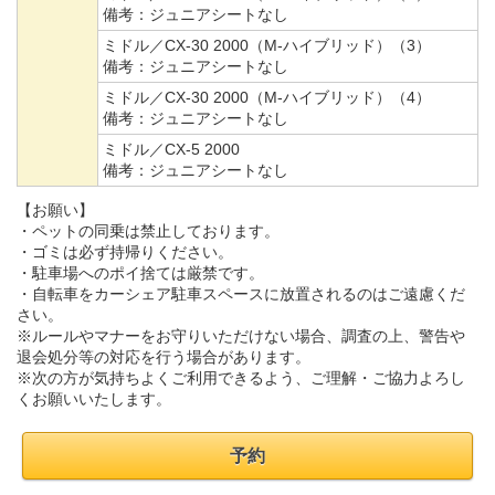
備考：
ジュニアシートなし
ミドル／CX-30 2000（M-ハイブリッド）（3）
備考：
ジュニアシートなし
ミドル／CX-30 2000（M-ハイブリッド）（4）
備考：
ジュニアシートなし
ミドル／CX-5 2000
備考：
ジュニアシートなし
【お願い】
・ペットの同乗は禁止しております。
・ゴミは必ず持帰りください。
・駐車場へのポイ捨ては厳禁です。
・自転車をカーシェア駐車スペースに放置されるのはご遠慮くだ
さい。
※ルールやマナーをお守りいただけない場合、調査の上、警告や
退会処分等の対応を行う場合があります。
※次の方が気持ちよくご利用できるよう、ご理解・ご協力よろし
くお願いいたします。
予約