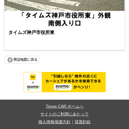
タイムズ神戸市役所東
周辺地図に戻る
Times CAR ホームへ
サイトのご利用にあたって
個人情報保護方針
｜
貸渡約款