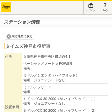
ログイン
FAQ
ステーション情報
周辺地図に戻る
タイムズ神戸市役所東
住所
兵庫県神戸市中央区磯辺通4-1
ベーシック／ノート e-POWER
備考：
ミドル／シエンタ（ハイブリッド）
備考：
ジュニアシートなし
ミドル／フリード
備考：
ミドル／CX-30 2000（M-ハイブリッド）（1）
備考：
ジュニアシートなし
設置車両
ミドル／CX-30 2000（M-ハイブリッド）（2）