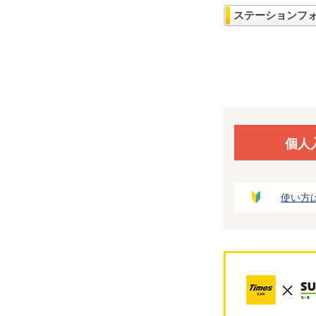
ステーションフ
個人
使い方