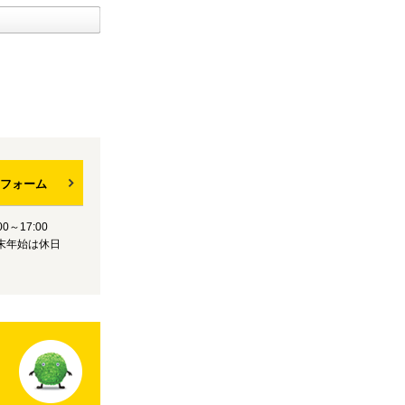
フォーム
0～17:00
末年始は休日