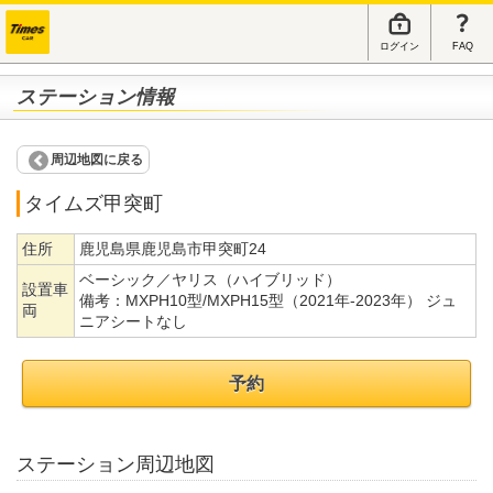
ログイン
FAQ
ステーション情報
周辺地図に戻る
タイムズ甲突町
住所
鹿児島県鹿児島市甲突町24
ベーシック／ヤリス（ハイブリッド）
設置車
備考：
MXPH10型/MXPH15型（2021年-2023年） ジュ
両
ニアシートなし
予約
ステーション周辺地図