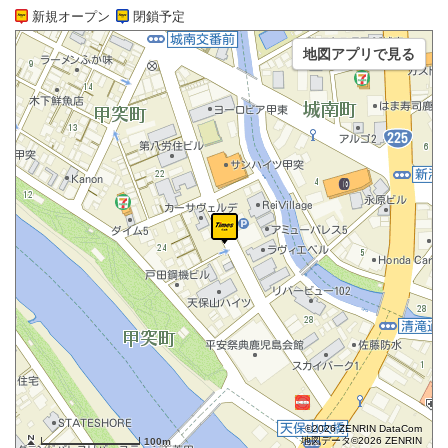
新規オープン
閉鎖予定
地図アプリで見る
©2026 ZENRIN DataCom
地図データ©2026 ZENRIN
100m