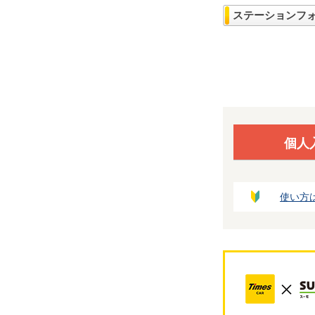
ステーションフ
個人
使い方