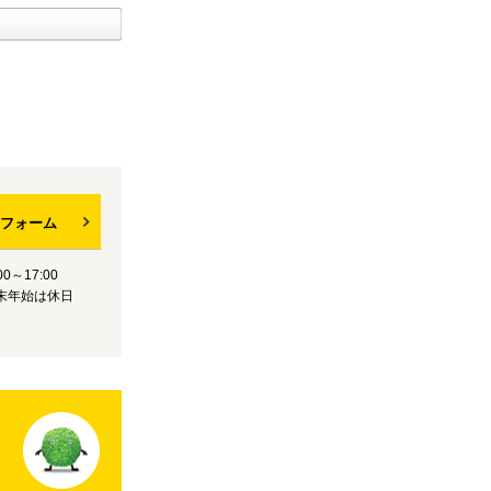
フォーム
0～17:00
末年始は休日