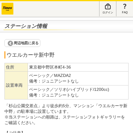
ログイン
FAQ
ステーション情報
周辺地図に戻る
ウエルカーサ新中野
住所
東京都中野区本町4-36
ベーシック／MAZDA2
備考：
ジュニアシートなし
設置車両
ベーシック／ソリオ(ハイブリッド/1200cc)
備考：
ジュニアシートなし
「杉山公園交差点」より徒歩約5分、マンション「ウエルカーサ新
中野」の駐車場に設置しています。
※当ステーションへの順路は、ステーションフォトギャラリーを
ご確認ください。