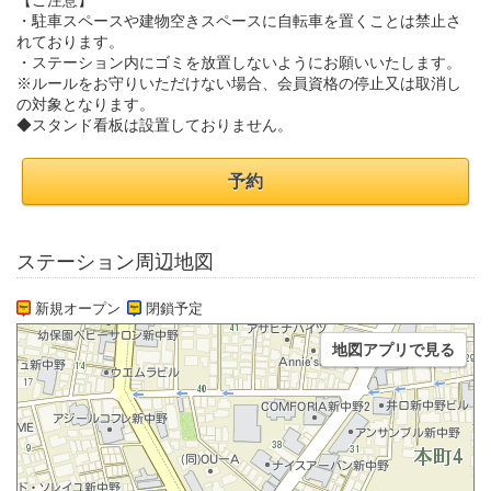
【ご注意】
・駐車スペースや建物空きスペースに自転車を置くことは禁止さ
れております。
・ステーション内にゴミを放置しないようにお願いいたします。
※ルールをお守りいただけない場合、会員資格の停止又は取消し
の対象となります。
◆スタンド看板は設置しておりません。
予約
ステーション周辺地図
新規オープン
閉鎖予定
地図アプリで見る