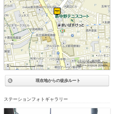
©2026 ZENRIN DataCom
地図データ©2026 ZENRIN
100m
現在地からの徒歩ルート
ステーションフォトギャラリー