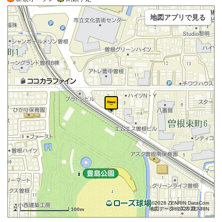
地図アプリで見る
©2026 ZENRIN DataCom
地図データ©2026 ZENRIN
100m