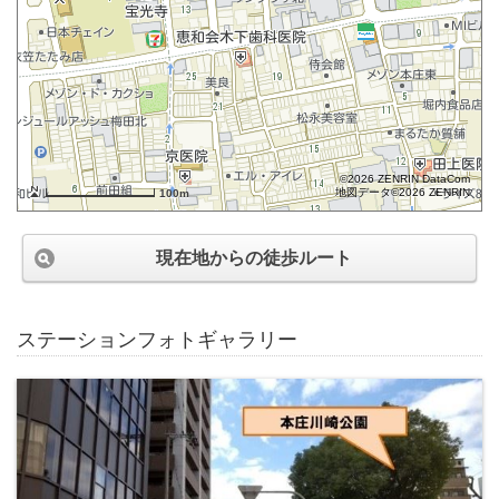
©2026 ZENRIN DataCom
地図データ©2026 ZENRIN
100m
現在地からの徒歩ルート
ステーションフォトギャラリー