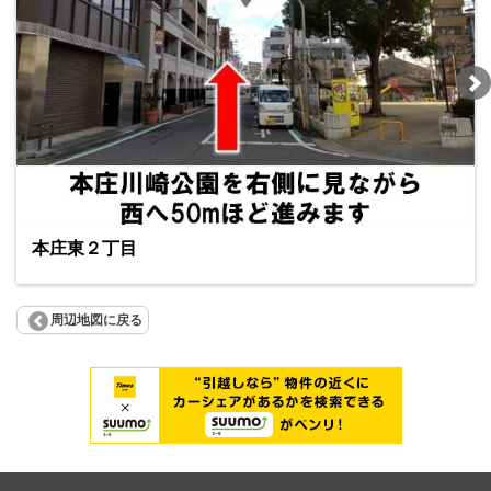
本庄東２丁目
周辺地図に戻る