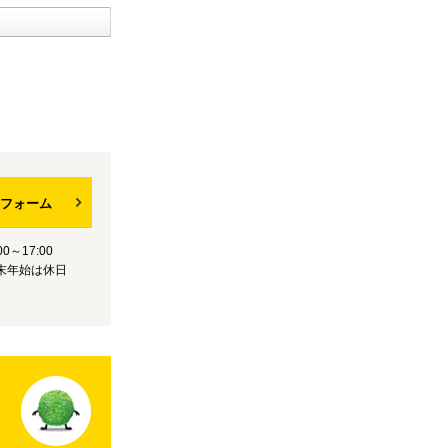
フォーム
0～17:00
末年始は休日