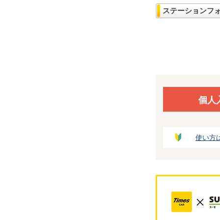
ステーションフ
個人
使い方