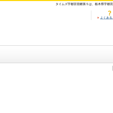
タイムズ宇都宮宿郷第５は、栃木県宇都宮
よくある