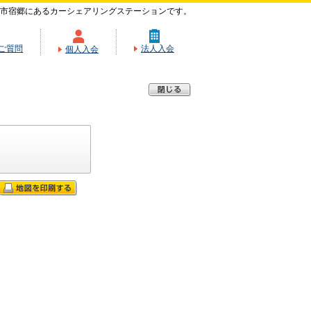
市宿郷にあるカーシェアリングステーションです。
ご質問
法人入会
個人入会