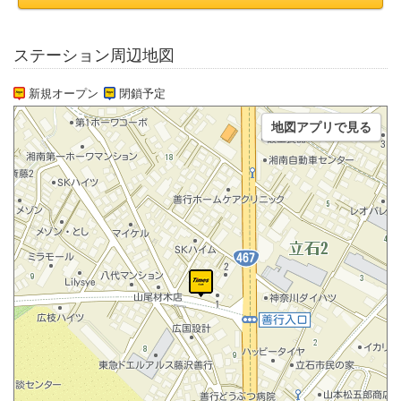
ステーション周辺地図
新規オープン
閉鎖予定
地図アプリで見る