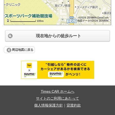
©2026 ZENRIN DataCom
地図データ©2026 ZENRIN
100m
現在地からの徒歩ルート
周辺地図に戻る
Times CAR ホームへ
サイトのご利用にあたって
個人情報保護方針
｜
貸渡約款