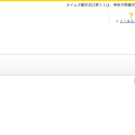
タイムズ藤沢北口第１１は、神奈川県藤沢
よくある