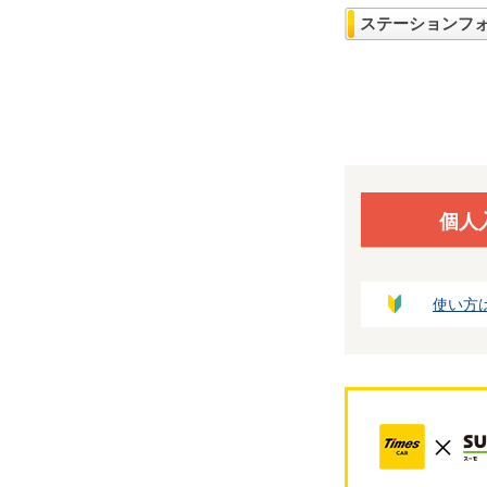
ステーションフ
個人
使い方