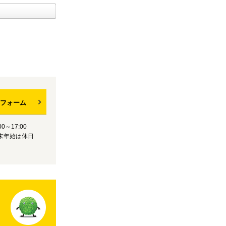
フォーム
0～17:00
末年始は休日