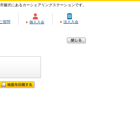
市藤沢にあるカーシェアリングステーションです。
ご質問
法人入会
個人入会