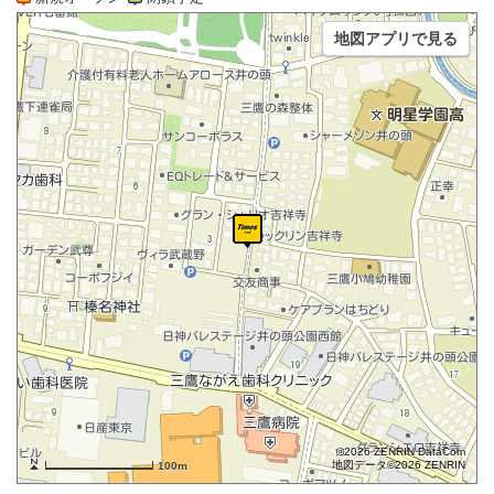
地図アプリで見る
©2026 ZENRIN DataCom
地図データ©2026 ZENRIN
100m