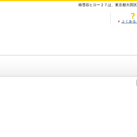
南雪谷ヒロー２７は、東京都大田区
よくある