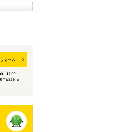
フォーム
0～17:00
末年始は休日