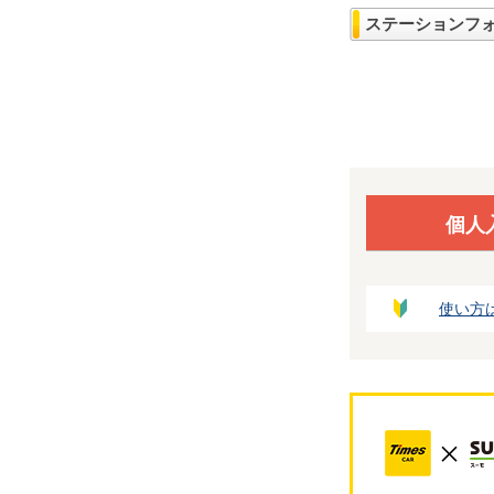
ステーションフ
個人
使い方