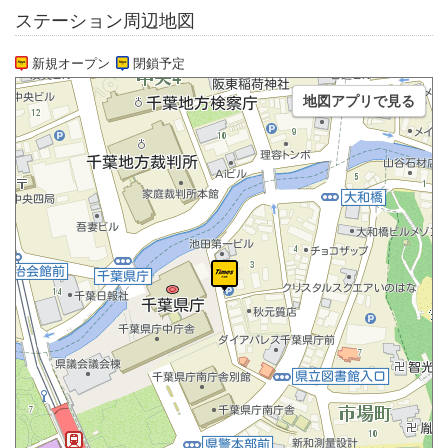
ステーション周辺地図
新規オープン
閉鎖予定
地図アプリで見る