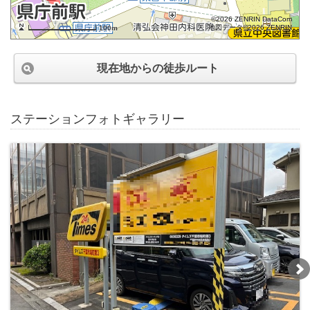
©2026 ZENRIN DataCom
地図データ©2026 ZENRIN
100m
現在地からの徒歩ルート
ステーションフォトギャラリー