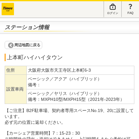
ログイン
FAQ
ステーション情報
周辺地図に戻る
上本町ハイハイタウン
住所
大阪府大阪市天王寺区上本町6-3
ベーシック／アクア（ハイブリッド）
備考：
設置車両
ベーシック／ヤリス（ハイブリッド）
備考：
MXPH10型/MXPH15型（2021年-2023年）
【ご注意】B2F駐車場、契約者専用スペースNo.19、20に設置して
います。
必ず元の位置に返却ください。
【カーシェア営業時間】7：15-23：30