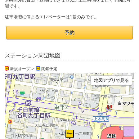
※時間外の貸出・返却はできません。上記時間をまたぐ予約は可
能です。
駐車場階に停まるエレベーターは1基のみです。
予約
ステーション周辺地図
新規オープン
閉鎖予定
地図アプリで見る