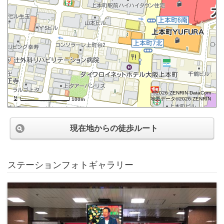
©2026 ZENRIN DataCom
地図データ©2026 ZENRIN
100m
現在地からの徒歩ルート
ステーションフォトギャラリー