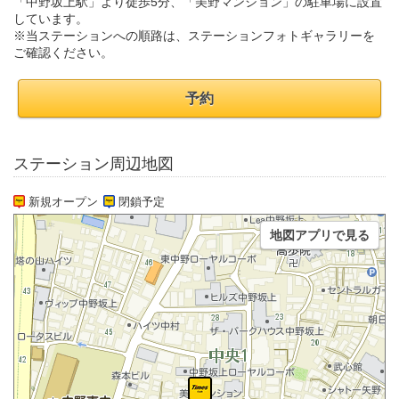
「中野坂上駅」より徒歩5分、「美野マンション」の駐車場に設置
しています。
※当ステーションへの順路は、ステーションフォトギャラリーを
ご確認ください。
予約
ステーション周辺地図
新規オープン
閉鎖予定
地図アプリで見る