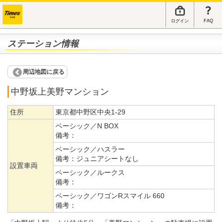
ログイン
FAQ
ステーション情報
周辺地図に戻る
中野坂上美野マンション
住所
東京都中野区中央1-29
ベーシック／N BOX
備考：
ベーシック／ハスラー
備考：
ジュニアシートなし
設置車両
ベーシック／ルークス
備考：
ベーシック／ワゴンRスマイル 660
備考：