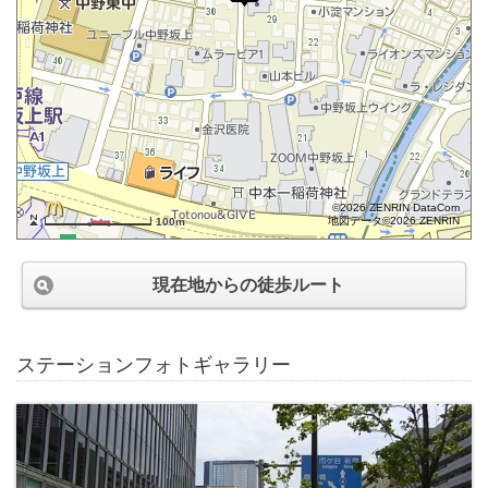
©2026 ZENRIN DataCom
地図データ©2026 ZENRIN
100m
現在地からの徒歩ルート
ステーションフォトギャラリー